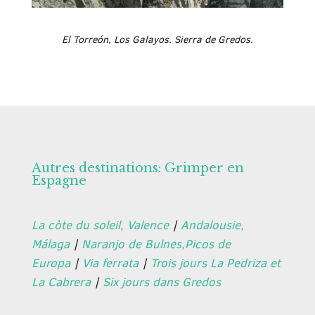
El Torreón, Los Galayos. Sierra de Gredos.
Autres destinations: Grimper en
Espagne
La còte du soleil, Valence
|
Andalousie,
Málaga
|
Naranjo de Bulnes,Picos de
Europa
|
Via ferrata
|
Trois jours La Pedriza et
La Cabrera
|
Six jours dans Gredos