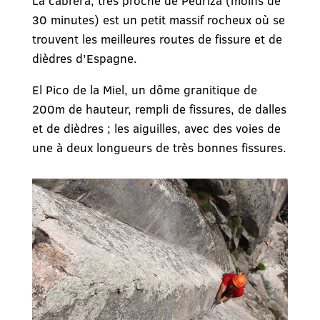
La cabrera, très proche de Pedriza (moins de
30 minutes) est un petit massif rocheux où se
trouvent les meilleures routes de fissure et de
dièdres d’Espagne.
El Pico de la Miel, un dôme granitique de
200m de hauteur, rempli de fissures, de dalles
et de dièdres ; les aiguilles, avec des voies de
une à deux longueurs de très bonnes fissures.