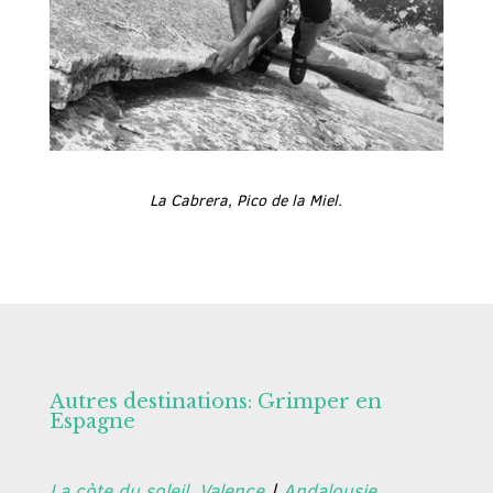
La Cabrera, Pico de la Miel.
Autres destinations: Grimper en
Espagne
La còte du soleil, Valence
|
Andalousie,