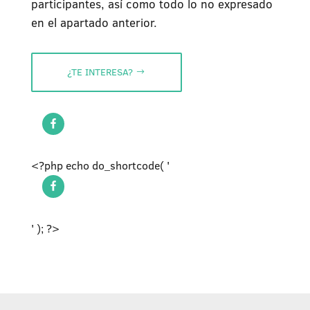
participantes, así como todo lo no expresado
en el apartado anterior.
¿TE INTERESA?
<?php echo do_shortcode( '
' ); ?>