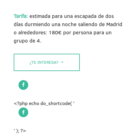
Tarifa:
estimada para una escapada de dos
días durmiendo una noche saliendo de Madrid
o alrededores: 180€ por persona para un
grupo de 4.
¿TE INTERESA?
<?php echo do_shortcode( '
' ); ?>