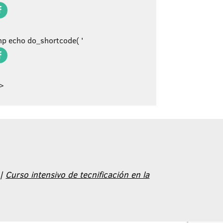
p echo do_shortcode( '
?>
|
Curso intensivo de tecnificación en la