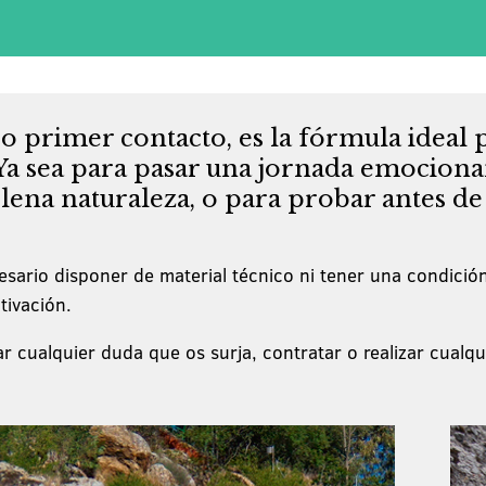
o primer contacto, es la fórmula ideal 
 Ya sea para pasar una jornada emocion
plena naturaleza, o para probar antes de
cesario disponer de material técnico ni tener una condición
tivación.
r cualquier duda que os surja, contratar o realizar cualqu