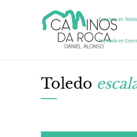
Escalada en Toled
Escalada en Cuen
Toledo
escal