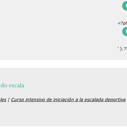
<?ph
' ); 
edo escala
les
|
Curso intensivo de iniciación a la escalada deportiva