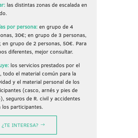
ar:
las distintas zonas de escalada en
do.
fas por persona:
en grupo de 4
sonas, 30€; en grupo de 3 personas,
; en grupo de 2 personas, 50€. Para
os diferentes, mejor consultar.
uye:
los servicios prestados por el
, todo el material común para la
vidad y el material personal de los
icipantes (casco, arnés y pies de
), seguros de R. civil y accidentes
 los participantes.
¿TE INTERESA?