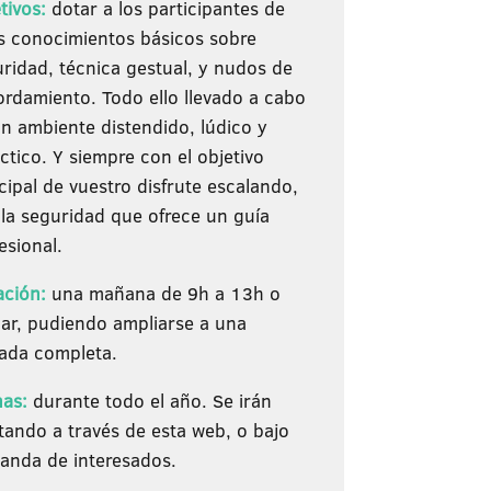
tivos:
dotar a los participantes de
s conocimientos básicos sobre
ridad, técnica gestual, y nudos de
rdamiento. Todo ello llevado a cabo
n ambiente distendido, lúdico y
ctico. Y siempre con el objetivo
cipal de vuestro disfrute escalando,
la seguridad que ofrece un guía
esional.
ación:
una mañana de 9h a 13h o
lar, pudiendo ampliarse a una
nada completa.
has:
durante todo el año. Se irán
tando a través de esta web, o bajo
anda de interesados.