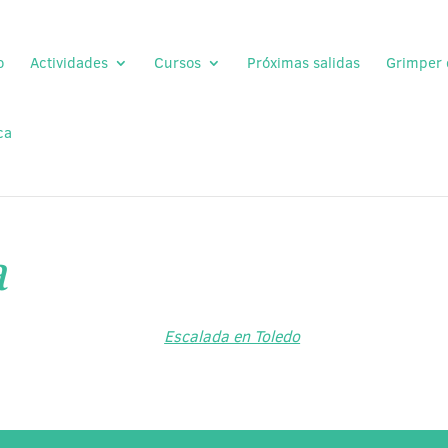
o
Actividades
Cursos
Próximas salidas
Grimper
ca
a
Escalada en Toledo