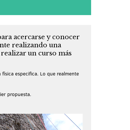
para acercarse y conocer
ante realizando una
 realizar un curso más
 física especifica. Lo que realmente
ier propuesta.