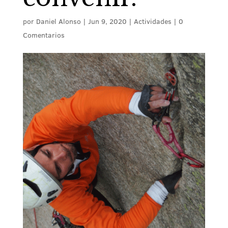
por
Daniel Alonso
|
Jun 9, 2020
|
Actividades
|
0
Comentarios