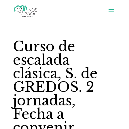
Curso de
escalada
clásica, S. de
GREDOS. 2
jornadas,
Fecha a
convenir.